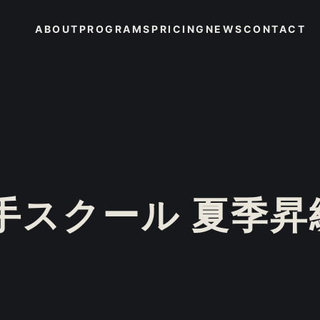
ABOUT
PROGRAMS
PRICING
NEWS
CONTACT
ABOUT
PROGRAMS
PRICING
NEWS
CONTACT
空手スクール 夏季昇