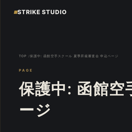
STRIKE STUDIO
TOP
保護中: 函館空手スクール 夏季昇級審査会 申込ページ
PAGE
保護中: 函館
ージ